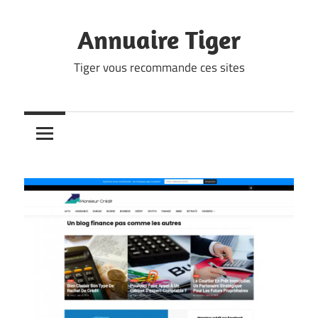
Skip
to
Annuaire Tiger
content
Tiger vous recommande ces sites