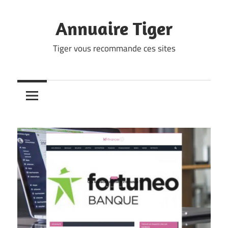
Skip
to
Annuaire Tiger
content
Tiger vous recommande ces sites