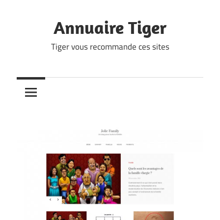
Skip
to
Annuaire Tiger
content
Tiger vous recommande ces sites