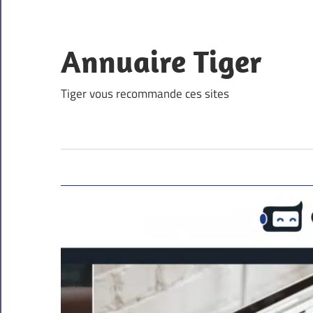
Skip
to
content
Annuaire Tiger
Tiger vous recommande ces sites