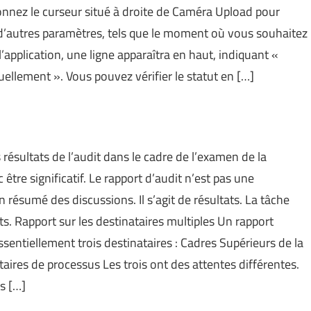
nnez le curseur situé à droite de Caméra Upload pour
r d’autres paramètres, tels que le moment où vous souhaitez
’application, une ligne apparaîtra en haut, indiquant «
llement ». Vous pouvez vérifier le statut en […]
 résultats de l’audit dans le cadre de l’examen de la
c être significatif. Le rapport d’audit n’est pas une
n résumé des discussions. Il s’agit de résultats. La tâche
s. Rapport sur les destinataires multiples Un rapport
essentiellement trois destinataires : Cadres Supérieurs de la
étaires de processus Les trois ont des attentes différentes.
s […]